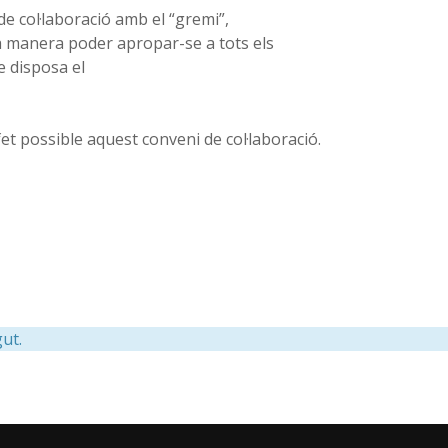
e col·laboració amb el “gremi”,
 manera poder apropar-se a tots els
 disposa el
et possible aquest conveni de col·laboració.
ut.