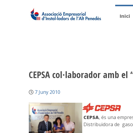
Inici
CEPSA col·laborador amb el 
7 Juny 2010
CEPSA
, és una empr
Distribuïdora de gasoi