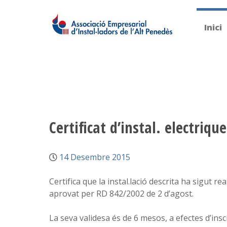
Inici
Certificat d’instal. electrique
14 Desembre 2015
Certifica que la instal.lació descrita ha sigut 
aprovat per RD 842/2002 de 2 d’agost.
La seva validesa és de 6 mesos, a efectes d’inscri