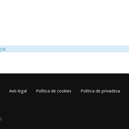
ut.
Avís legal
Política de cookies
Política de privadesa
e