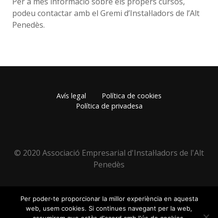
Per a més informació sobre els propers cursos,
podeu contactar amb el Gremi d’Instal·ladors de l’Alt
Penedès.
Avís legal
Política de cookies
Política de privadesa
© 2020 Associació Empresarial d'Instal·ladors de l'Alt
Penedès
Per poder-te proporcionar la millor experiència en aquesta
web, usem cookies. Si continues navegant per la web,