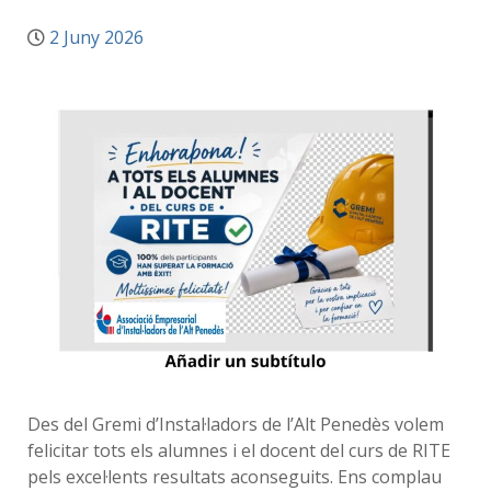
2 Juny 2026
Des del Gremi d’Instal·ladors de l’Alt Penedès volem
felicitar tots els alumnes i el docent del curs de RITE
pels excel·lents resultats aconseguits. Ens complau