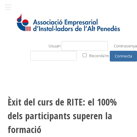
Usuari
Contrasenya
Recorda'm
Èxit del curs de RITE: el 100%
dels participants superen la
formació