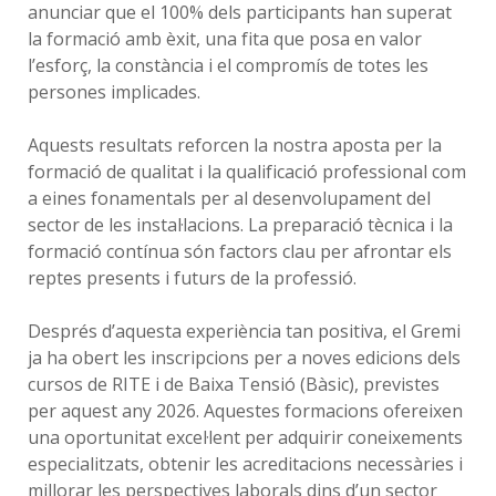
anunciar que el 100% dels participants han superat
la formació amb èxit, una fita que posa en valor
l’esforç, la constància i el compromís de totes les
persones implicades.
Aquests resultats reforcen la nostra aposta per la
formació de qualitat i la qualificació professional com
a eines fonamentals per al desenvolupament del
sector de les instal·lacions. La preparació tècnica i la
formació contínua són factors clau per afrontar els
reptes presents i futurs de la professió.
Després d’aquesta experiència tan positiva, el Gremi
ja ha obert les inscripcions per a noves edicions dels
cursos de RITE i de Baixa Tensió (Bàsic), previstes
per aquest any 2026. Aquestes formacions ofereixen
una oportunitat excel·lent per adquirir coneixements
especialitzats, obtenir les acreditacions necessàries i
millorar les perspectives laborals dins d’un sector