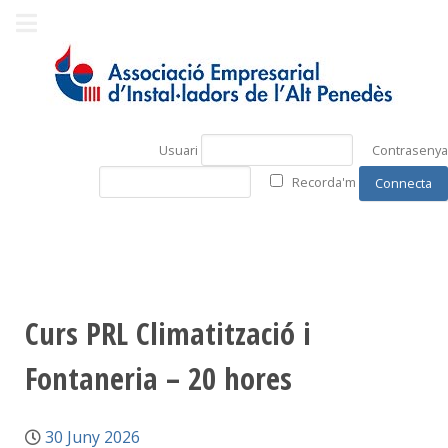
Usuari
Contrasenya
Recorda'm
Curs PRL Climatització i
Fontaneria – 20 hores
30 Juny 2026