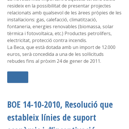
resideix en la possibilitat de presentar projectes
relacionats amb qualsevol de les àrees pròpies de les
instal·lacions: gas, calefacció, climatització,
fontaneria, energies renovables (biomassa, solar
tèrmica i fotovoltaica, etc.) Productes petrolífers,
electricitat, protecció contra incendis.
La Beca, que està dotada amb un import de 12.000
euros, serà concedida a una de les sol·licituds
rebudes fins al pròxim 24 de gener de 2011.
Més...
BOE 14-10-2010, Resolució que
estableix línies de suport