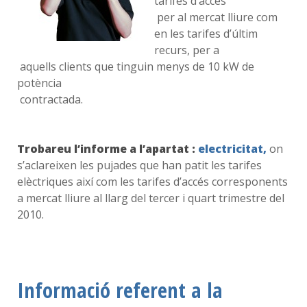
tarifes d’accés
per al mercat lliure com
en les tarifes d’últim
recurs, per a
aquells clients que tinguin menys de 10 kW de
potència
contractada.
Trobareu l’informe a l’apartat :
electricitat,
on
s’aclareixen les pujades que han patit les tarifes
elèctriques així com les tarifes d’accés corresponents
a mercat lliure al llarg del tercer i quart trimestre del
2010.
Informació referent a la