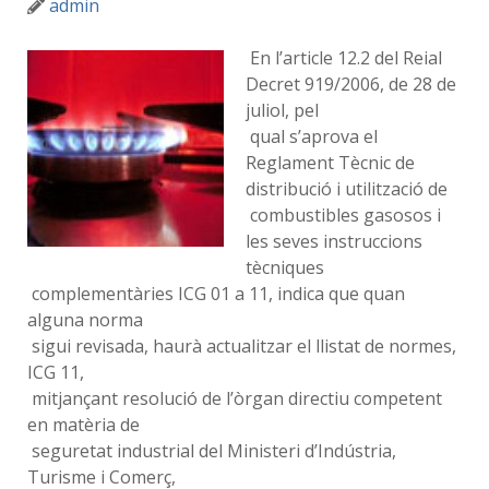
admin
En l’article 12.2 del Reial
Decret 919/2006, de 28 de
juliol, pel
qual s’aprova el
Reglament Tècnic de
distribució i utilització de
combustibles gasosos i
les seves instruccions
tècniques
complementàries ICG 01 a 11, indica que quan
alguna norma
sigui revisada, haurà actualitzar el llistat de normes,
ICG 11,
mitjançant resolució de l’òrgan directiu competent
en matèria de
seguretat industrial del Ministeri d’Indústria,
Turisme i Comerç,