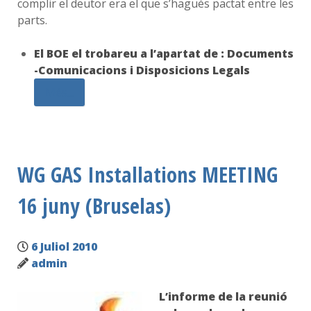
complir el deutor era el que s’hagués pactat entre les
parts.
El BOE el trobareu a l’apartat de : Documents
-Comunicacions i Disposicions Legals
Més...
WG GAS Installations MEETING
16 juny (Bruselas)
6 Juliol 2010
admin
L’informe de la reunió