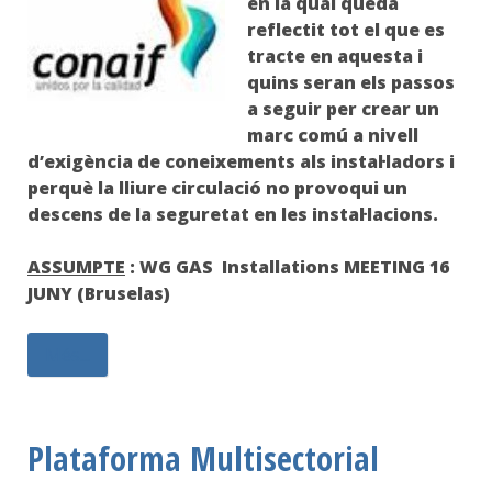
en la qual queda
reflectit tot el que es
tracte en aquesta i
quins seran els passos
a seguir per crear un
marc comú a nivell
d’exigència de coneixements als instal·ladors i
perquè la lliure circulació no provoqui un
descens de la seguretat en les instal·lacions.
ASSUMPTE
: WG GAS Installations MEETING 16
JUNY (Bruselas)
Més...
Plataforma Multisectorial