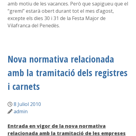
amb motiu de les vacances. Però que sapigueu que el
“gremi” estarà obert durant tot el mes d’agost,
excepte els dies 30 i 31 de la Festa Major de
Vilafranca del Penedès.
Nova normativa relacionada
amb la tramitació dels registres
i carnets
8 Juliol 2010
admin
Entrada en vigor de la nova normativa
relacionada amb la tramitació de les empreses