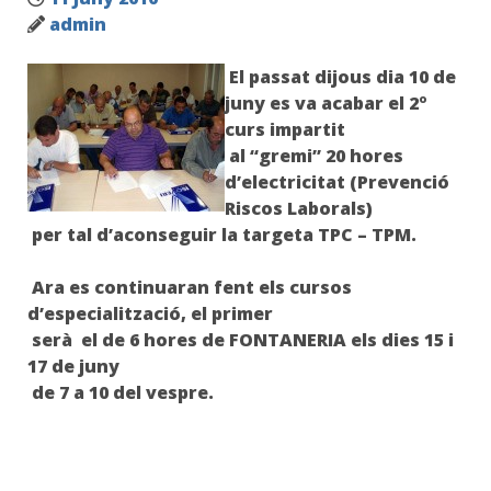
admin
El passat dijous dia 10 de
juny es va acabar el 2º
curs impartit
al “gremi”
20 hores
d’electricitat
(Prevenció
Riscos Laborals)
per tal d’aconseguir la targeta TPC – TPM.
Ara es continuaran fent els cursos
d’especialització
, el primer
serà el de 6 hores de
FONTANERIA
els dies 15 i
17 de juny
de 7 a 10 del vespre.