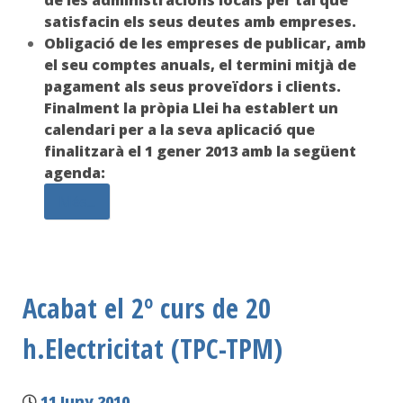
de les administracions locals per tal que
satisfacin els seus deutes amb empreses.
Obligació de les empreses de publicar, amb
el seu comptes anuals, el termini mitjà de
pagament als seus proveïdors i clients.
Finalment la pròpia Llei ha establert un
calendari per a la seva aplicació que
finalitzarà el 1 gener 2013 amb la següent
agenda:
Més...
Acabat el 2º curs de 20
h.Electricitat (TPC-TPM)
11 Juny 2010