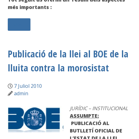
més importants :
Més...
Publicació de la llei al BOE de la
lluita contra la morosistat
7 Juliol 2010
admin
JURÍDIC – INSTITUCIONAL
ASSUMPTE:
PUBLICACIÓ AL
BUTLLETÍ OFICIAL DE
L’ESTAT DE LA LLEI