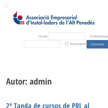
Usuari
Contrasenya
Recorda'm
Autor: admin
2ª Tanda de cursos de PRL al