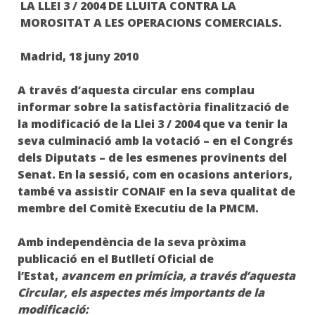
LA LLEI 3 / 2004 DE
LLUITA CONTRA LA
MOROSITAT A LES
OPERACIONS COMERCIALS
.
Madrid, 18 juny 2010
A través d’aquesta
circular
ens complau
informar sobre la satisfactòria finalització de
la modificació de la Llei 3 / 2004 que va tenir la
seva culminació amb la votació – en el Congrés
dels Diputats – de les esmenes provinents del
Senat. En la sessió, com en ocasions anteriors,
també va assistir
CONAIF
en la seva qualitat de
membre del Comitè Executiu de la PMCM.
Amb independència de la seva pròxima
publicació en el Butlletí Oficial de
l’Estat,
avancem en primícia, a través d’aquesta
Circular, els aspectes més importants de la
modificació: