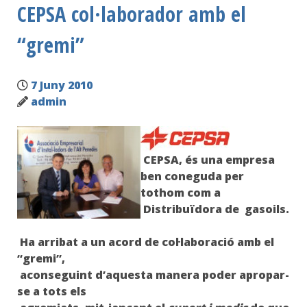
CEPSA col·laborador amb el
“gremi”
7 Juny 2010
admin
CEPSA
, és una empresa
ben coneguda per
tothom com a
Distribuïdora de gasoils.
Ha arribat a un acord de col·laboració amb el
“gremi”,
aconseguint d’aquesta manera poder apropar-
se a tots els