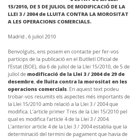
15/2010, DE 5 DE JULIOL DE MODIFICACIÓ DE LA
LLEI 3 / 2004 de LLUITA CONTRA LA MOROSITAT
A LES OPERACIONS COMERCIALS.
Madrid , 6 juliol 2010
Benvolguts, ens posem en contacte per fer-vos
partícips de la publicació en el Butlletí Oficial de
l’Estat (BOE), dia 6 de juliol de la Llei 15/2010, de 5 de
juliol de
modificació de la
Llei 3 / 2004
de 29 de
desembre
,
de lluita contra la morositat en les
operacions
comercials
. En aquest text podeu
trobar-vos resumits els aspectes més importants de
la Llei 15/2010 amb relació a la Llei 3 / 2004 que
modifica. L’article primer Tres de la Llei 15/2010 pel
qual es modifica l’article 4 de la Llei 3 / 2004.
L’anterior article 4 de la Llei 3 / 2004 establia que la
determinació del termini de pagament que havia de