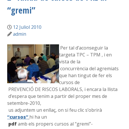
“gremi”
12 Juliol 2010
admin
Per tal d’aconseguir la
targeta TPC – TPM , i en
vista de la
concurrència del agremiats
que han tingut de fer els
cursos de
PREVENCIÓ DE RISCOS LABORALS, i encara la llista
d’espera que tenim a partir del proper mes de
setembre-2010,
us adjuntem un enllaç, on si feu clic s’obrirà
“cursos”
hi ha un
pdf
amb els propers cursos al “gremi”-