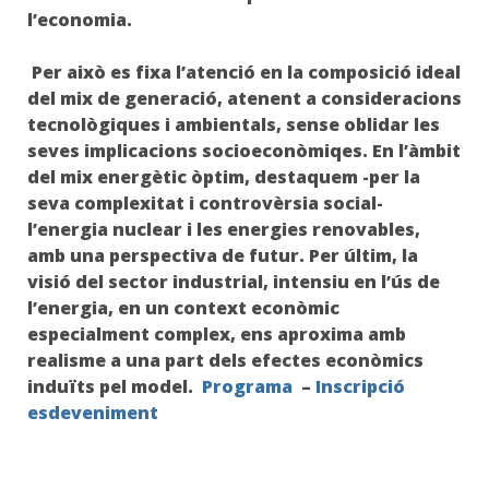
l’economia.
Per això es fixa l’atenció en la composició ideal
del mix de generació, atenent a consideracions
tecnològiques i ambientals, sense oblidar les
seves implicacions socioeconòmiqes. En l’àmbit
del mix energètic òptim, destaquem -per la
seva complexitat i controvèrsia social-
l’energia nuclear i les energies renovables,
amb una perspectiva de futur. Per últim, la
visió del sector industrial, intensiu en l’ús de
l’energia, en un context econòmic
especialment complex, ens aproxima amb
realisme a una part dels efectes econòmics
induïts pel model.
Programa
–
Inscripció
esdeveniment