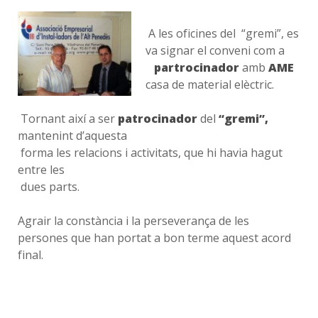
A les oficines del “gremi”, es
va signar el conveni com a
partrocinador
amb
AME
casa de material elèctric.
Tornant així a ser
patrocinador
del
“gremi”,
mantenint d’aquesta
forma les relacions i activitats, que hi havia hagut
entre les
dues parts.
Agrair la constància i la perseverança de les
persones que han portat a bon terme aquest acord
final.