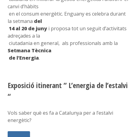
canvi d’hàbits
en el consum energètic. Enguany es celebra durant
la setmana
del
14 al 20 de juny
i proposa tot un seguit d’activitats
adreçades a la
ciutadania en general, als professionals amb la
Setmana Tècnica
de l’Energia
.
Exposició itinerant ” L’energia de l’estalvi
“
Vols saber què es fa a Catalunya per a l’estalvi
energètic?