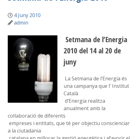
4 Juny 2010
admin
Setmana de l’Energia
2010 del 14 al 20 de
juny
La Setmana de l’Energia és
una campanya que l’ Institut
Català
d’Energia realitza
anualment amb la
col·laboració de diferents
empreses i entitats, que té per objectiu conscienciar
a la ciutadania
catalana en millorar la gestió energètica i afavorir el