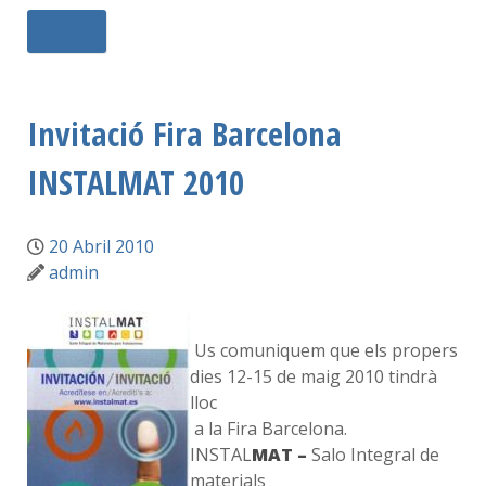
Més...
Invitació Fira Barcelona
INSTALMAT 2010
20 Abril 2010
admin
Us comuniquem que els propers
dies 12-15 de maig 2010 tindrà
lloc
a la Fira Barcelona.
INSTAL
MAT
–
Salo Integral de
materials