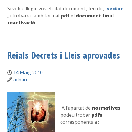
Si voleu llegir-vos el citat document ; feu clic;
sector
,
i trobareu amb format
pdf
el
document final
reactivació
.
Reials Decrets i Lleis aprovades
14 Maig 2010
admin
A l’apartat de
normatives
podeu trobar
pdfs
corresponents a :