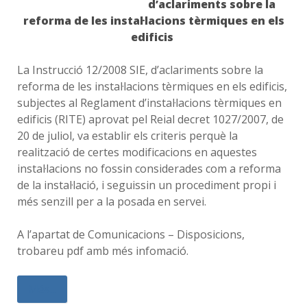
d’aclariments sobre la
reforma de les instal·lacions tèrmiques en els
edificis
La Instrucció 12/2008 SIE, d’aclariments sobre la
reforma de les instal·lacions tèrmiques en els edificis,
subjectes al Reglament d’instal·lacions tèrmiques en
edificis (RITE) aprovat pel Reial decret 1027/2007, de
20 de juliol, va establir els criteris perquè la
realització de certes modificacions en aquestes
instal·lacions no fossin considerades com a reforma
de la instal·lació, i seguissin un procediment propi i
més senzill per a la posada en servei.
A l’apartat de Comunicacions – Disposicions,
trobareu pdf amb més infomació.
Més...