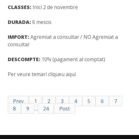
CLASSES:
Inici 2 de novembre
DURADA:
6 mesos
IMPORT:
Agremiat a consultar / NO Agremiat a
consultar
DESCOMPTE:
10% (pagament al comptat)
Per veure temari cliqueu aquí
Prev
1
2
3
4
5
6
7
8
9
…
24
Post