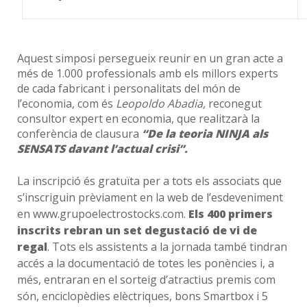
Aquest simposi persegueix reunir en un gran acte a
més de 1.000 professionals amb els millors experts
de cada fabricant i personalitats del món de
l’economia, com és
Leopoldo Abadia,
reconegut
consultor expert en economia, que realitzarà la
conferència de clausura
“De la teoria NINJA als
SENSATS davant l’actual crisi”.
La inscripció és gratuïta per a tots els associats que
s’inscriguin prèviament en la web de l’esdeveniment
en
www.grupoelectrostocks.com
.
Els 400 primers
inscrits rebran un set degustació de vi de
regal
. Tots els assistents a la jornada també tindran
accés a la documentació de totes les ponències i, a
més, entraran en el sorteig d’atractius premis com
són, enciclopèdies elèctriques, bons Smartbox i 5