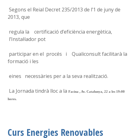
Segons el Reial Decret 235/2013 de l’1 de juny de
2013, que
regula la certificació d’eficiència energètica,
l’Instal·lador pot
participar en el procés i Qualiconsult facilitarà la
formació i les
eines necessàries per a la seva realització.
La Jornada tindrà lloc a la
Facina , Av. Catalunya, 22 a les 19:00
hores.
Curs Energies Renovables