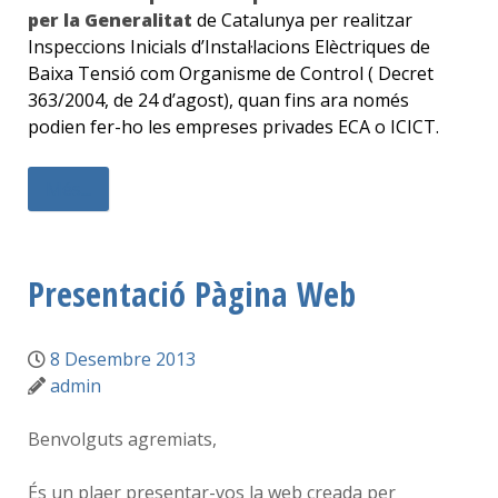
per la Generalitat
de Catalunya per realitzar
Inspeccions Inicials d’Instal·lacions Elèctriques de
Baixa Tensió com Organisme de Control ( Decret
363/2004, de 24 d’agost), quan fins ara només
podien fer-ho les empreses privades ECA o ICICT.
Més...
Presentació Pàgina Web
8 Desembre 2013
admin
Benvolguts agremiats,
És un plaer presentar-vos la web creada per