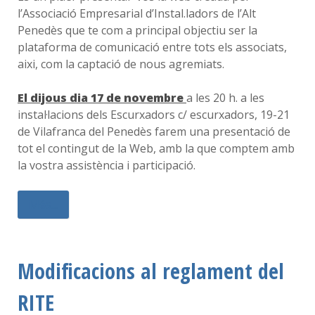
l’Associació Empresarial d’Instal.ladors de l’Alt
Penedès que te com a principal objectiu ser la
plataforma de comunicació entre tots els associats,
aixi, com la captació de nous agremiats.
El dijous dia 17 de novembre
a les 20 h. a les
instal·lacions dels Escurxadors c/ escurxadors, 19-21
de Vilafranca del Penedès farem una presentació de
tot el contingut de la Web, amb la que comptem amb
la vostra assistència i participació.
Més...
Modificacions al reglament del
RITE