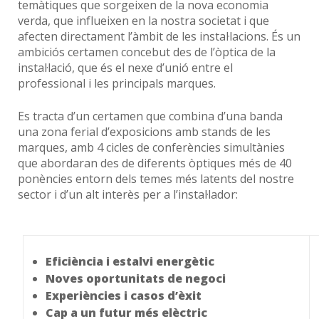
temàtiques que sorgeixen de la nova economia
verda, que influeixen en la nostra societat i que
afecten directament l’àmbit de les instal·lacions. És un
ambiciós certamen concebut des de l’òptica de la
instal·lació, que és el nexe d’unió entre el
professional i les principals marques.
Es tracta d’un certamen que combina d’una banda
una zona ferial d’exposicions amb stands de les
marques, amb 4 cicles de conferències simultànies
que abordaran des de diferents òptiques més de 40
ponències entorn dels temes més latents del nostre
sector i d’un alt interès per a l’instal·lador:
Eficiència i estalvi energètic
Noves oportunitats de negoci
Experiències i casos d’èxit
Cap a un futur més elèctric