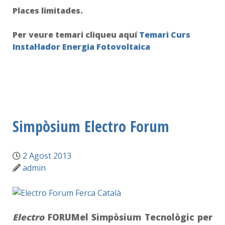
Places limitades.
Per veure temari cliqueu aquí
Temari Curs
Instal·lador Energia Fotovoltaica
Simpòsium Electro Forum
2 Agost 2013
admin
Electro
FORUMel Simpòsium Tecnològic per