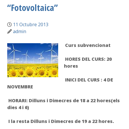
“Fotovoltaica”
11 Octubre 2013
admin
Curs subvencionat
HORES DEL CURS: 20
hores
INICI DEL CURS : 4 DE
NOVEMBRE
HORARI: Dilluns i Dimecres de 18 a 22 hores(els
dies 4 i 6)
I la resta Dilluns i Dimecres de 19 a 22 hores.