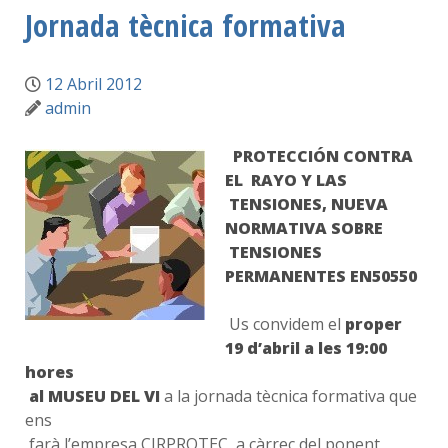
Jornada tècnica formativa
12 Abril 2012
admin
PROTECCIÓN CONTRA
EL RAYO Y LAS
TENSIONES, NUEVA
NORMATIVA SOBRE
TENSIONES
PERMANENTES EN50550
Us convidem el
proper
19 d’abril a les 19:00
hores
al MUSEU DEL VI
a la jornada tècnica formativa que
ens
farà l’empresa CIRPROTEC, a càrrec del ponent