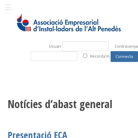
Usuari
Contrasenya
Recorda'm
Notícies d’abast general
Presentació ECA