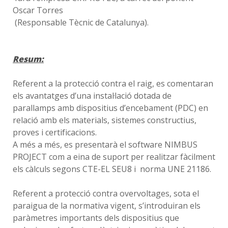
Oscar Torres
(Responsable Tècnic de Catalunya).
Resum
:
Referent a la protecció contra el raig, es comentaran
els avantatges d’una instal·lació dotada de
parallamps amb dispositius d’encebament (PDC) en
relació amb els materials, sistemes constructius,
proves i certificacions.
A més a més, es presentarà el software NIMBUS
PROJECT com a eina de suport per realitzar fàcilment
els càlculs segons CTE-EL SEU8 i norma UNE 21186.
Referent a protecció contra overvoltages, sota el
paraigua de la normativa vigent, s’introduiran els
paràmetres importants dels dispositius que