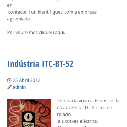
en
contacte, i un identifiqueu com a empresa
agremiada.
Per veure més cliqueu aquí.
Indústria ITC-BT-52
25 Abril 2012
admin
Teniu a la vostra disposició la
nova versió ITC-BT-52, en
relació
als cotxes elèctrics.