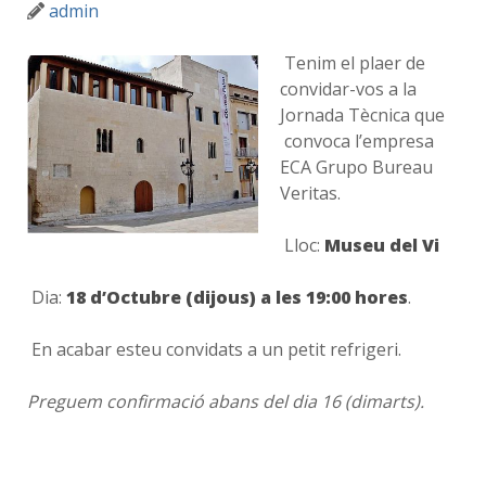
admin
Tenim el plaer de
convidar-vos a la
Jornada Tècnica que
convoca l’empresa
ECA Grupo Bureau
Veritas.
Lloc:
Museu del Vi
Dia:
18 d’Octubre (dijous) a les 19:00 hores
.
En acabar esteu convidats a un petit refrigeri.
Preguem confirmació abans del dia 16 (dimarts).