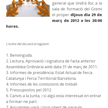
general que tindrà lloc a la
sala de formació del Gremi
el proper
dijous dia 29 de
març de 2012 a les 20:00
hores.
L’ordre del dia serà el següent:
1. Benvinguda.
2. Lectura, Aprovació i signatura de l’acta anterior
Assemblea Ordinària amb data 31 de març de 2011.
3. Informes de presidència: Estat Actual de Ferca
Catalunya i Ferca Territorial Barcelona.
4. Informes de les comissions de treball.
5. Pressupostos pel 2012.
6. Canvis a la Junta, i si algú esta interessat en entrar
a formar-ne part.
7. Assumptes varis i torn obert de paraula.