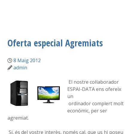
Oferta especial Agremiats
8 Maig 2012
admin
El nostre col·laborador
ESPAI-DATA ens ofereix
un
ordinador complert molt
econòmic, per ser
agremiat.
Si, és del vostre interès, només cal, que us hi poseu