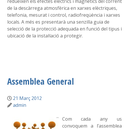
redueixen els efectes elèctrics i magnètics del corrent
de la descàrrega atmosfèrica en xarxes elèctriques,
telefonia, mesurat i control, radiofreqüència i xarxes
locals. A més es presentarà una senzilla guia de
selecció de la protecció adequada en funció del tipus i
ubicació de la instal·lació a protegir.
Assemblea General
21 Març 2012
admin
Com cada any us
convoquem a l’assemblea