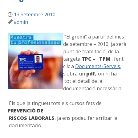
13 Setembre 2010
admin
“El gremi” a partir del mes
de setembre – 2010, ja serà
punt de tramitació, de la
targeta
TPC – TPM
, fent
clic a
Documents-Serveis
,
s’obra un
pdf,
on hi ha
tot el detall de la
documentació necessària.
Els que ja tingueu tots els cursos fets de
PREVENCIÓ DE
RISCOS LABORALS
, ja ens podeu fer arribar la
documentació.