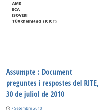
AME
ECA
ISOVERI
TÜVRheinland (ICICT)
Assumpte : Document
preguntes i respostes del RITE,
30 de juliol de 2010
7 Setembre 2010