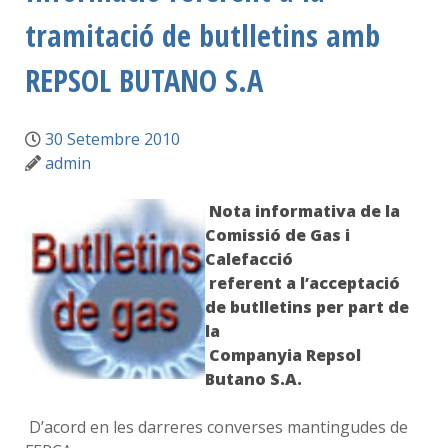
tramitació de butlletins amb
REPSOL BUTANO S.A
30 Setembre 2010
admin
Nota informativa de la
Comissió de Gas i
Calefacció
referent a l’acceptació
de butlletins per part de
la
Companyia Repsol
Butano S.A.
D’acord en les darreres converses mantingudes de