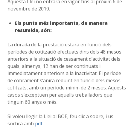
Aquesta Llei no entrarà en vigor fins al pròxim 6 de
novembre de 2010.
Els punts més importants, de manera
resumida, són:
La durada de la prestació estarà en funció dels
períodes de cotització efectuats dins dels 48 mesos
anteriors a la situació de cessament d’activitat dels
quals, almenys, 12 han de ser continuats i
immediatament anteriors a la inactivitat. El període
de cobrament s’anirà reduint en funció dels mesos
cotitzats, amb un període mínim de 2 mesos. Aquests
casos s’exceptuen per aquells treballadors que
tinguin 60 anys o més.
Si voleu llegir la Llei al BOE, feu clic a sobre, i us
sortirà amb
pdf.