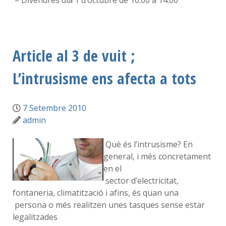
– Divendres dia 1 d’octubre de 10:00 a 14:00
Article al 3 de vuit ;
L’intrusisme ens afecta a tots
7 Setembre 2010
admin
Què és l’intrusisme? En
general, i més concretament
en el
sector d’electricitat,
fontaneria, climatització i afins, és quan una
persona o més realitzen unes tasques sense estar
legalitzades