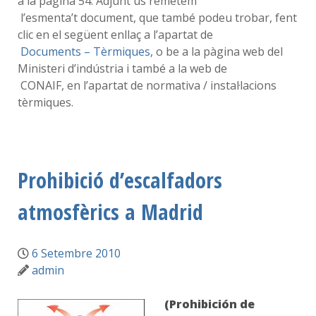
a la pàgina 54. Adjunt us remetem
l’esmenta’t document, que també podeu trobar, fent
clic en el següent enllaç a l’apartat de
Documents – Tèrmiques
, o be a la pàgina web del
Ministeri d’indústria i també a la web de
CONAIF, en l’apartat de normativa / instal·lacions
tèrmiques.
Prohibició d’escalfadors
atmosfèrics a Madrid
6 Setembre 2010
admin
(Prohibición de