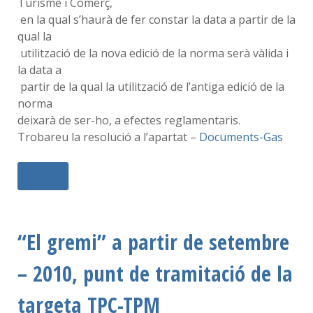
Turisme i Comerç,
en la qual s’haurà de fer constar la data a partir de la
qual la
utilització de la nova edició de la norma serà vàlida i
la data a
partir de la qual la utilització de l’antiga edició de la
norma
deixarà de ser-ho, a efectes reglamentaris.
Trobareu la resolució a l’apartat –
Documents-Gas
Més...
“El gremi” a partir de setembre
– 2010, punt de tramitació de la
targeta TPC-TPM