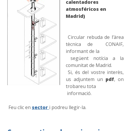
calentadores
atmosféricos en
Madrid)
Circular rebuda de l’àrea
tècnica de
CONAIF,
informant de la
següent notícia a la
comunitat de Madrid.
Si, és del vostre interès,
us adjuntem un
pdf
, on
trobareu tota
informació.
Feu clic en
sector
i podreu llegir-la.