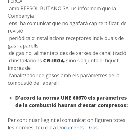
FERCA
amb REPSOL BUTANO SA, us informem que la
Companyia
ens ha comunicat que no agafarà cap certificat de
revisió
periòdica d’instal·lacions receptores individuals de
gas i aparells
de gas no alimentats des de xarxes de canalització
d’instal·lacions
CG-IRG4,
sinó s’adjunta el tiquet
imprès de
l’analitzador de gasos amb els paràmetres de la
combustió de l’aparell.
D’acord la norma UNE 60670 els paràmetres
de la combustió hauran d’estar compresos:
Per continuar llegint el comunicat on figuren totes
les normes, feu clic a
Documents – Gas