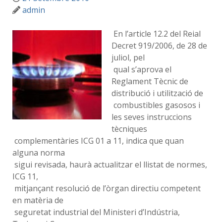
admin
En l’article 12.2 del Reial
Decret 919/2006, de 28 de
juliol, pel
qual s’aprova el
Reglament Tècnic de
distribució i utilització de
combustibles gasosos i
les seves instruccions
tècniques
complementàries ICG 01 a 11, indica que quan
alguna norma
sigui revisada, haurà actualitzar el llistat de normes,
ICG 11,
mitjançant resolució de l’òrgan directiu competent
en matèria de
seguretat industrial del Ministeri d’Indústria,