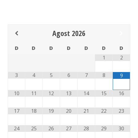
Agost
2026
D
D
D
D
D
D
D
1
2
3
4
5
6
7
8
9
10
11
12
13
14
15
16
17
18
19
20
21
22
23
24
25
26
27
28
29
30