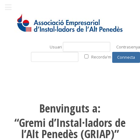
Usuari
Contrasenya
Recorda'm
Benvinguts a:
“Gremi d’Instal·ladors de
l’Alt Penedès (GRIAP)”