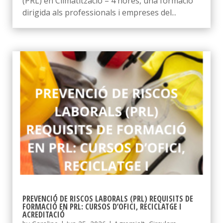
(PRL) en Climatització – 4 hores, una formació
dirigida als professionals i empreses del...
PREVENCIÓ DE RISCOS LABORALS (PRL) REQUISITS DE
FORMACIÓ EN PRL: CURSOS D’OFICI, RECICLATGE I
ACREDITACIÓ