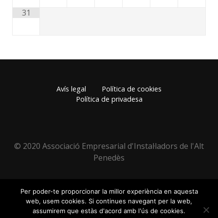
31
Avís legal
Política de cookies
Política de privadesa
© 2020 Associació Empresarial d'Instal·ladors de l'Alt
Penedès
Per poder-te proporcionar la millor experiència en aquesta
web, usem cookies. Si continues navegant per la web,
assumirem que estàs d'acord amb l'ús de cookies.