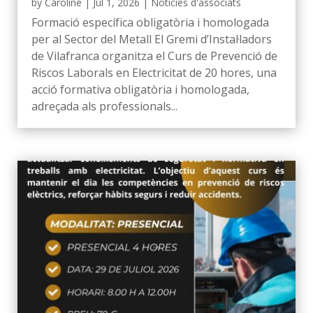
by
Caroline
|
Jul 1, 2026
|
Notícies d'associats
Formació específica obligatòria i homologada
per al Sector del Metall El Gremi d’Instal·ladors
de Vilafranca organitza el Curs de Prevenció de
Riscos Laborals en Electricitat de 20 hores, una
acció formativa obligatòria i homologada,
adreçada als professionals...