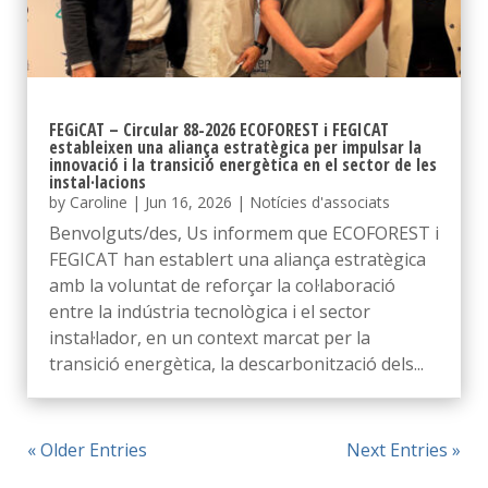
FEGiCAT – Circular 88-2026 ECOFOREST i FEGICAT
estableixen una aliança estratègica per impulsar la
innovació i la transició energètica en el sector de les
instal·lacions
by
Caroline
|
Jun 16, 2026
|
Notícies d'associats
Benvolguts/des, Us informem que ECOFOREST i
FEGICAT han establert una aliança estratègica
amb la voluntat de reforçar la col·laboració
entre la indústria tecnològica i el sector
instal·lador, en un context marcat per la
transició energètica, la descarbonització dels...
« Older Entries
Next Entries »