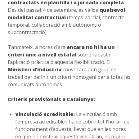
contractats en plantilla i a jornada completa
.
Des del passat 4 de setembre, és vàlida
qualsevol
modalitat contractual
(temps parcial, contracte
temporal, col·laboració amb autònoms o
subcontractació).
Tanmateix, a hores d’ara
encara no hi ha un
criteri únic a nivell estatal
sobre l’abast i
l’aplicació pràctica d’aquesta flexibilització. El
Ministeri d’Indústria
convocarà aun grup de
treball per definir un criteri homogeni per a totes les
comunicats autònomes.
Criteris provisionals a Catalunya:
Vinculació acreditable:
La vinculació amb
l’empresa acreditable i ha de cobrir tot l’horari de
funcionament d’aquesta, llevat que en les hores
en què no existeixi aquesta vinculació, es pugui