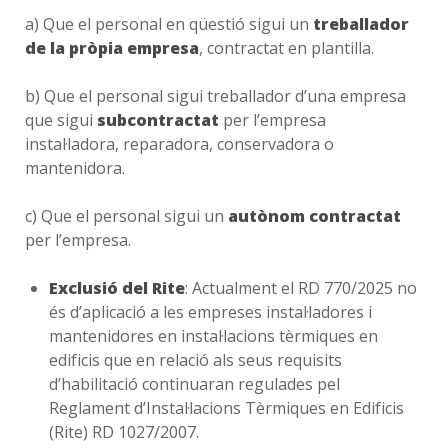
a) Que el personal en qüestió sigui un
treballador
de la pròpia empresa
, contractat en plantilla.
b) Que el personal sigui treballador d’una empresa
que sigui
subcontractat
per l’empresa
instal·ladora, reparadora, conservadora o
mantenidora.
c) Que el personal sigui un
autònom contractat
per l’empresa.
Exclusió del Rite
: Actualment el RD 770/2025 no
és d’aplicació a les empreses instal·ladores i
mantenidores en instal·lacions tèrmiques en
edificis que en relació als seus requisits
d’habilitació continuaran regulades pel
Reglament d’Instal·lacions Tèrmiques en Edificis
(Rite) RD 1027/2007.