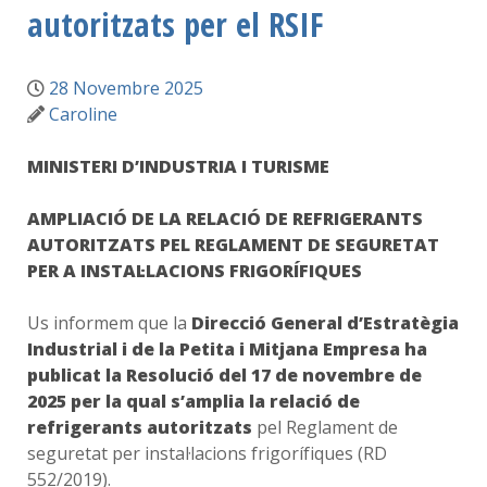
autoritzats per el RSIF
28 Novembre 2025
Caroline
MINISTERI D’INDUSTRIA I TURISME
AMPLIACIÓ DE LA RELACIÓ DE REFRIGERANTS
AUTORITZATS PEL REGLAMENT DE SEGURETAT
PER A INSTAL·LACIONS FRIGORÍFIQUES
Us informem que la
Direcció General d’Estratègia
Industrial i de la Petita i Mitjana Empresa ha
publicat la Resolució del 17 de novembre de
2025 per la qual s’amplia la relació de
refrigerants autoritzats
pel Reglament de
seguretat per instal·lacions frigorífiques (RD
552/2019).