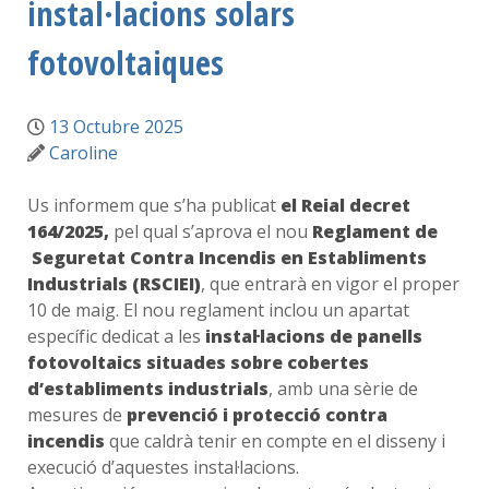
instal·lacions solars
fotovoltaiques
13 Octubre 2025
Caroline
Us informem que s’ha publicat
el Reial decret
164/2025,
pel qual s’aprova el nou
Reglament de
Seguretat Contra Incendis en Establiments
Industrials (RSCIEI)
, que entrarà en vigor el proper
10 de maig. El nou reglament inclou un apartat
específic dedicat a les
instal·lacions de panells
fotovoltaics situades sobre cobertes
d’establiments industrials
, amb una sèrie de
mesures de
prevenció i protecció contra
incendis
que caldrà tenir en compte en el disseny i
execució d’aquestes instal·lacions.