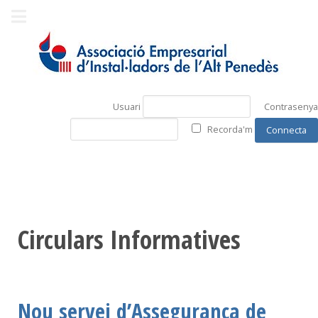
Usuari
Contrasenya
Recorda'm
Circulars Informatives
Nou servei d’Assegurança de