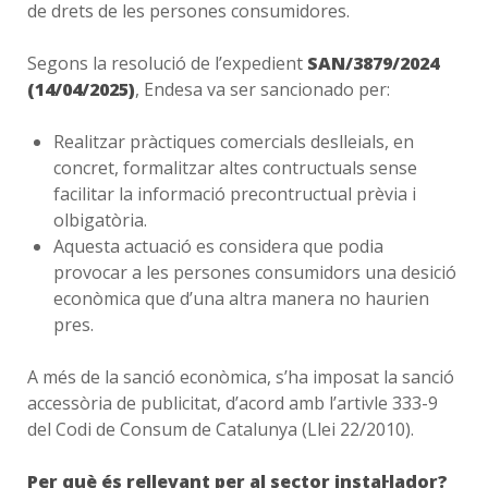
de drets de les persones consumidores.
Segons la resolució de l’expedient
SAN/3879/2024
(14/04/2025)
, Endesa va ser sancionado per:
Realitzar pràctiques comercials deslleials, en
concret, formalitzar altes contructuals sense
facilitar la informació precontructual prèvia i
olbigatòria.
Aquesta actuació es considera que podia
provocar a les persones consumidors una desició
econòmica que d’una altra manera no haurien
pres.
A més de la sanció econòmica, s’ha imposat la sanció
accessòria de publicitat, d’acord amb l’artivle 333-9
del Codi de Consum de Catalunya (Llei 22/2010).
Per què és rellevant per al sector instal·lador?