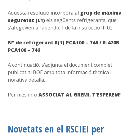
Aquesta resolució incorpora al
grup de màxima
seguretat (L1)
els següents refrigerants, que
s’afegeixen a l’apèndix 1 de la instrucció IF-02:
Nº de refrigerant R(1) PCA100 – 746 / R-470B
PCA100 – 746
A continuació, s’adjunta el document complet
publicat al BOE amb tota informació tècnica i
norativa detalla…
Per més info
ASSOCIAT AL GREMI, T’ESPEREM!
Novetats en el RSCIEI per