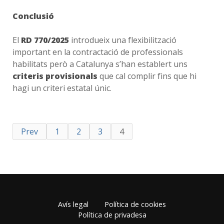
Conclusió
El
RD 770/2025
introdueix una flexibilització
important en la contractació de professionals
habilitats però a Catalunya s’han establert uns
criteris provisionals
que cal complir fins que hi
hagi un criteri estatal únic.
Prev
1
2
3
4
Avís legal
Política de cookies
Política de privadesa