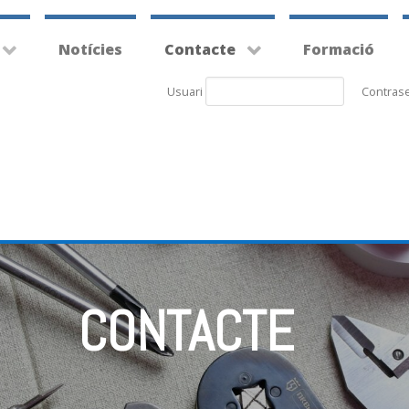
Notícies
Contacte
Formació
Usuari
Contras
CONTACTE