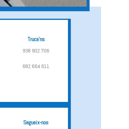
Truca’ns
938 902 706
682 664 611
Segueix-nos