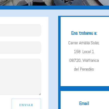
Ens trobareu a:
Carrer Amàlia Soler,
158 Local 1
08720, Vilafranca
del Penedès
Email
ENVIAR