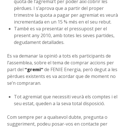
quota de l’agremia’t per poder així cobrir les
pèrdues. I s’aprova que a partir del proper
trimestre la quota a pagar per agremiat es veurà
incrementada en un 15 % més en el seu rebut.
També es va presentar el pressupost per el
present any 2010, amb totes les seves partides,
degudament detallades.
Es va demanar la opinió a tots els participants de
l’assemblea, sobre el tema de comprar accions per
part del
“gremi”
de FENIE Energia, però degut a les
pèrdues existents es va acordar que de moment no
se’n compraran.
Tot agremiat que necessiti veurà els comptes i el
seu estat, queden a la seva total disposició.
Com sempre per a qualsevol dubte, pregunta o
suggeriment, podeu posar-vos en contacte per