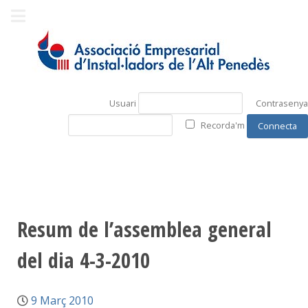
Usuari
Contrasenya
Recorda'm
Resum de l’assemblea general
del dia 4-3-2010
9 Març 2010