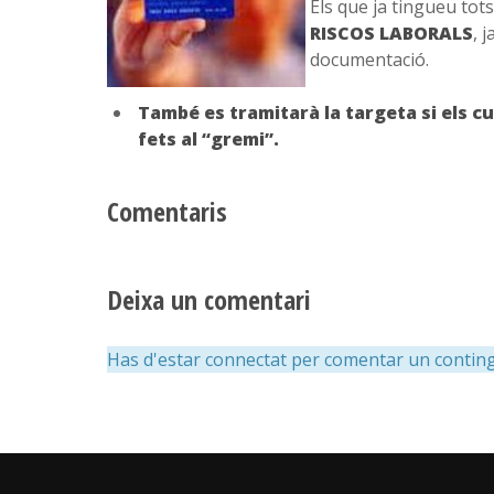
Els que ja tingueu tots
RISCOS LABORALS
, 
documentació.
També es tramitarà la targeta si els c
fets al “gremi”.
Comentaris
Deixa un comentari
Has d'estar connectat per comentar un conting