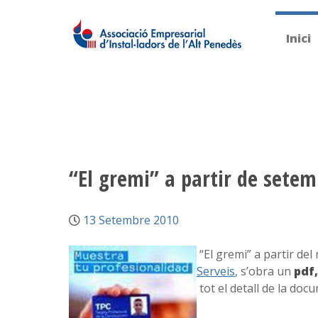
Inici
“El gremi” a partir de sete
13 Setembre 2010
“El gremi” a partir de
Serveis
,
s’obra un
pdf
tot el detall de la doc