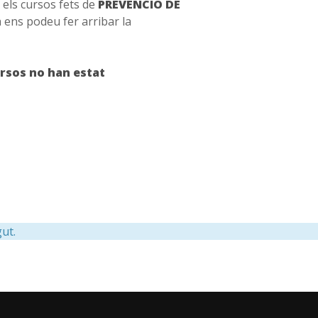
 els cursos fets de
PREVENCIÓ DE
ja ens podeu fer arribar la
ursos no han estat
ut.