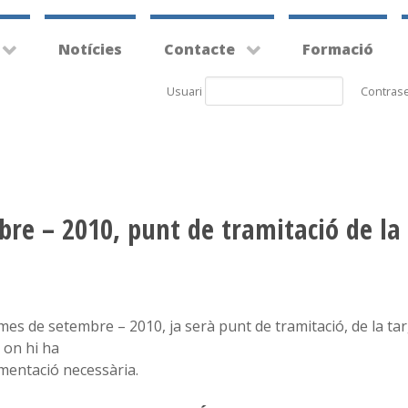
Notícies
Contacte
Formació
Usuari
Contras
mbre – 2010, punt de tramitació de l
l mes de setembre – 2010, ja serà punt de tramitació, de la t
,
on hi ha
umentació necessària.