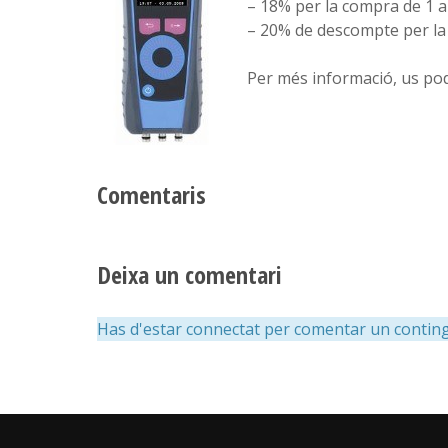
– 18% per la compra de 1 a
– 20% de descompte per la
Per més informació, us pod
Comentaris
Deixa un comentari
Has d'estar connectat per comentar un conting