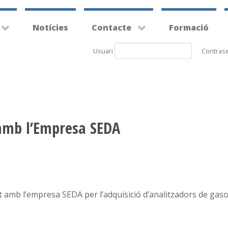
Notícies
Contacte
Formació
Usuari
Contras
 amb l’Empresa SEDA
t amb l’empresa SEDA per l’adquisició d’analitzadors de ga