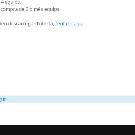
 4 equips.
 compra de 5 o més equips.
eu descarregar l’oferta,
fent clic aquí
ut.