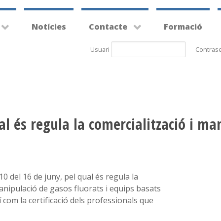
Notícies
Contacte
Formació
Usuari
Contras
al és regula la comercialització i ma
0 del 16 de juny, pel qual és regula la
anipulació de gasos fluorats i equips basats
í com la certificació dels professionals que