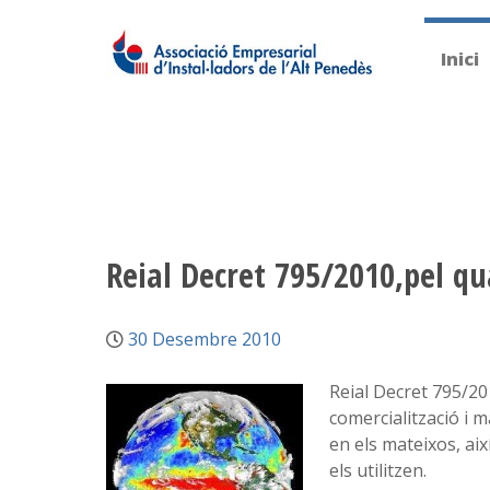
Inici
Reial Decret 795/2010,pel qu
30 Desembre 2010
Reial Decret 795/201
comercialització i m
en els mateixos, aix
els utilitzen.