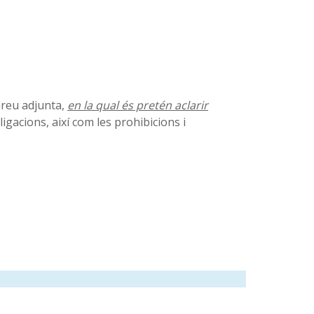
areu adjunta,
en la
qual és pretén aclarir
ligacions, així com les prohibicions i