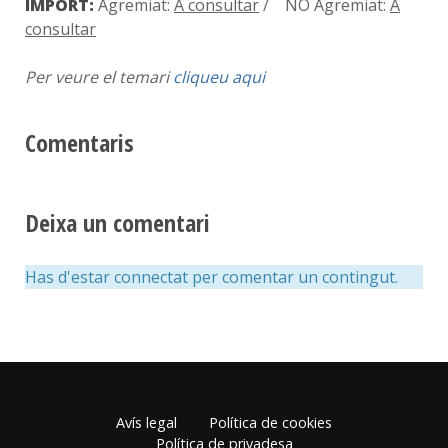
IMPORT:
Agremiat:
A consultar
/ NO Agremiat:
A
consultar
Per veure el temari
cliqueu aqui
Comentaris
Deixa un comentari
Has d'estar connectat per comentar un contingut.
Avís legal
Política de cookies
Política de privadesa