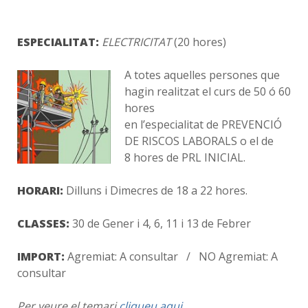
ESPECIALITAT:
ELECTRICITAT
(20 hores)
A totes aquelles persones que
hagin realitzat el curs de 50 ó 60
hores
en l’especialitat de PREVENCIÓ
DE RISCOS LABORALS o el de
8 hores de PRL INICIAL.
HORARI:
Dilluns i Dimecres de 18 a 22 hores.
CLASSES:
30 de Gener i 4, 6, 11 i 13 de Febrer
IMPORT:
Agremiat: A consultar / NO Agremiat: A
consultar
Per veure el temari
cliqueu aqui