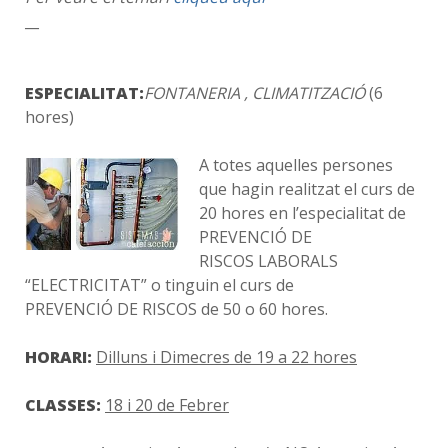
__
ESPECIALITAT:
FONTANERIA , CLIMATITZACIÓ
(6
hores)
A totes aquelles persones
que hagin realitzat el curs de
20 hores en l’especialitat de
PREVENCIÓ DE
RISCOS LABORALS
“ELECTRICITAT” o tinguin el curs de
PREVENCIÓ DE RISCOS de 50 o 60 hores.
HORARI:
Dilluns i Dimecres de 19 a 22 hores
CLASSES:
18 i 20 de Febrer