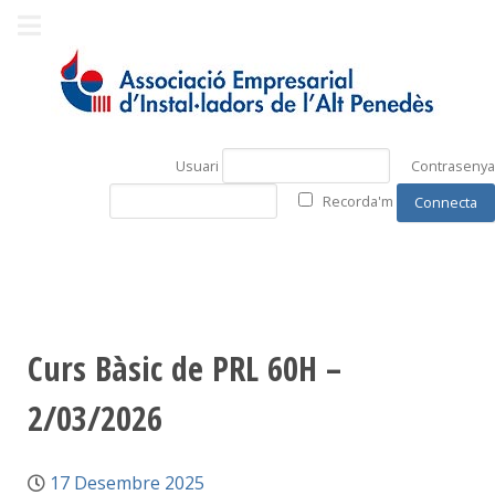
Usuari
Contrasenya
Recorda'm
Curs Bàsic de PRL 60H –
2/03/2026
17 Desembre 2025