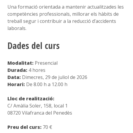
Una formació orientada a mantenir actualitzades les
competències professionals, millorar els hàbits de
treball segur i contribuir a la reducció d’accidents
laborals.
Dades del curs
Modalitat:
Presencial
Durada:
4 hores
Data:
Dimecres, 29 de juliol de 2026
Horari:
De 8.00 h a 12.00 h
Lloc de realització:
C/ Amàlia Soler, 158, local 1
08720 Vilafranca del Penedès
Preu del curs:
70 €