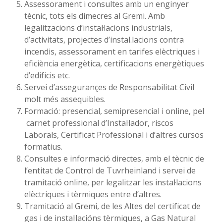
Assessorament i consultes amb un enginyer
tècnic, tots els dimecres al Gremi. Amb
legalitzacions d’instal·lacions industrials,
d’activitats, projectes d’instal.lacions contra
incendis, assessorament en tarifes elèctriques i
eficiència energètica, certificacions energètiques
d’edificis etc.
Servei d’assegurançes de Responsabilitat Civil
molt més assequibles.
Formació: presencial, semipresencial i online, pel
carnet professional d’Instal·lador, riscos
Laborals, Certificat Professional i d’altres cursos
formatius.
Consultes e informació directes, amb el tècnic de
l’entitat de Control de Tuvrheinland i servei de
tramitació online, per legalitzar les instal·lacions
elèctriques i tèrmiques entre d’altres.
Tramitació al Gremi, de les Altes del certificat de
gas i de instal·lacións tèrmiques, a Gas Natural