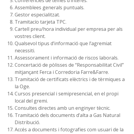
Conferències de temes d’interès.
Assemblees generals puntuals.
Gestor especialitzat.
Tramitacío tarjeta TPC.
Cartell preu/hora individual per empresa per als
vostres client.
Qualsevol tipus d’informació que l’agremiat
necessiti.
Assessorament i informació de riscos laborals.
Concertació de pòlisses de “Responsabilitat Civil”
mitjançant Ferca i Corredoria Farre&Farre.
Tramitació de certificats elèctrics i de tèrmiques a
la Oge.
Cursos presencial i semipresencial, en el propi
local del gremi.
Consultes directes amb un enginyer tècnic.
Tramitació dels documents d’alta a Gas Natural
Distribució.
Accés a documents i fotografies com usuari de la