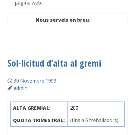
pàgina web.
aaaa
Nous serveis en breu
.
Sol·licitud d’alta al gremi
30 Novembre 1999
admin
ALTA GREMIAL:
200
QUOTA TRIMESTRAL:
(fins a 6 treballadors)