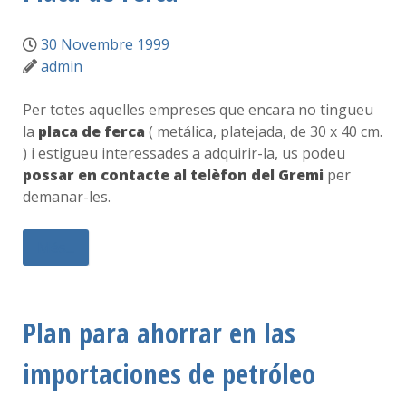
30 Novembre 1999
admin
Per totes aquelles empreses que encara no tingueu
la
placa de ferca
( metálica, platejada, de 30 x 40 cm.
) i estigueu interessades a adquirir-la, us podeu
possar en contacte al telèfon del Gremi
per
demanar-les.
Més...
Plan para ahorrar en las
importaciones de petróleo